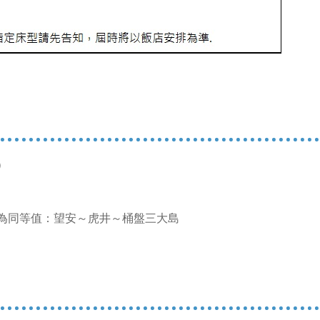
）
改為同等值：望安～虎井～桶盤三大島