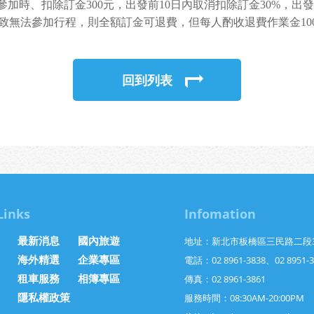
加時、扣除訂金300元，出發前10日內取消扣除訂金30%，出
致無法參加行程，則全額訂金可退費，但每人酌收退費作業金10
回到列表
Links
Infomation
最新消息
國內旅遊
地址：新北市板橋區三民路二段3
海外精選
企業專區
電話：02 8961-3838、02 8951-
租車服務
相簿專區
傳真：02 8961-3861
隱私權政策
服務時間：08:30AM-20:00PM