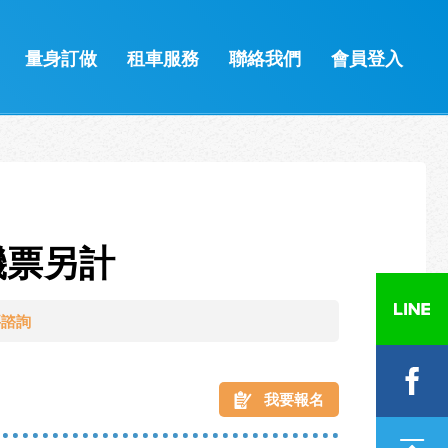
量身訂做
租車服務
聯絡我們
會員登入
-機票另計
要諮詢
我要報名