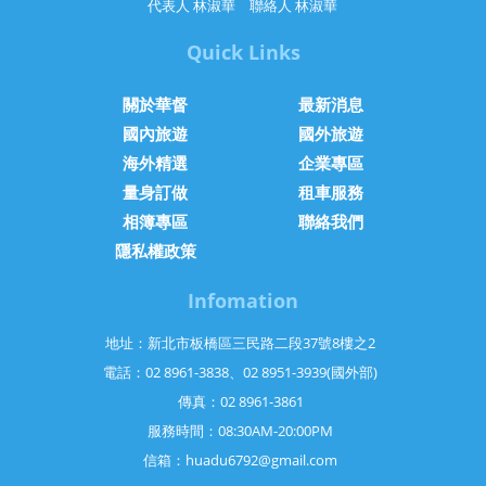
代表人 林淑華 聯絡人 林淑華
Quick Links
關於華督
最新消息
國內旅遊
國外旅遊
海外精選
企業專區
量身訂做
租車服務
相簿專區
聯絡我們
隱私權政策
Infomation
地址：新北市板橋區三民路二段37號8樓之2
電話：02 8961-3838、02 8951-3939(國外部)
傳真：02 8961-3861
服務時間：08:30AM-20:00PM
信箱：
huadu6792@gmail.com