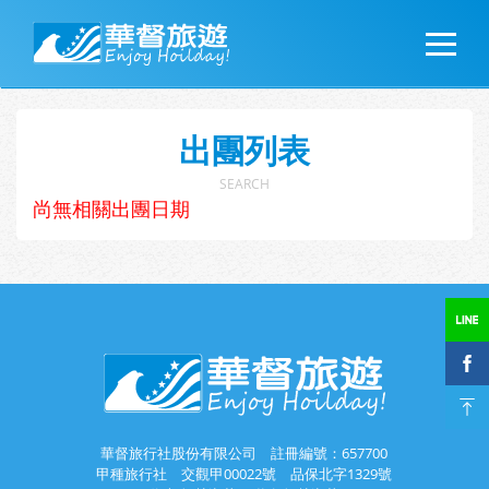
出團列表
SEARCH
尚無相關出團日期
華督旅行社股份有限公司 註冊編號：657700
甲種旅行社 交觀甲00022號 品保北字1329號