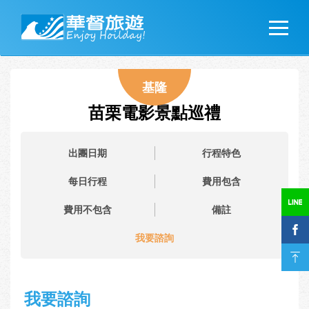
基隆
苗栗電影景點巡禮
出團日期
行程特色
每日行程
費用包含
費用不包含
備註
我要諮詢
我要諮詢